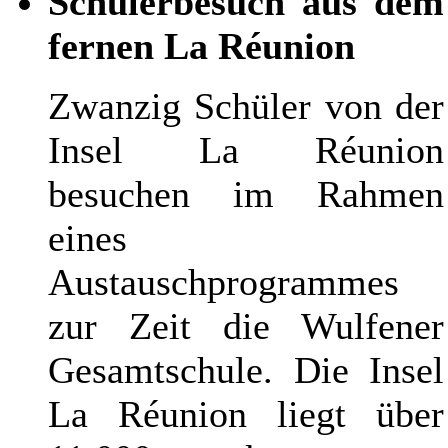
Schülerbesuch aus dem
fernen La
Réunion
Zwanzig Schüler von der
Insel La
Réunion
besuchen im Rahmen
eines
Austauschprogrammes
zur Zeit
die
Wulfener
Gesamtschule. Die Insel
La
Réunion
liegt über