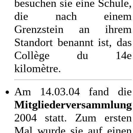
besuchen sie eine Schule,
die nach einem
Grenzstein an ihrem
Standort benannt ist, das
Collège
du 14e
kilomètre
.
Am 14.03.04 fand die
Mitgliederversammlung
2004 statt. Zum ersten
Mal wurde sie auf einen