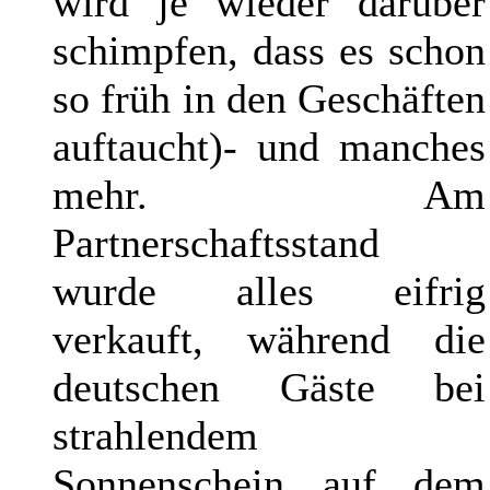
wird je wieder darüber
schimpfen, dass es schon
so früh in den Geschäften
auftaucht)- und manches
mehr. Am
Partnerschaftsstand
wurde alles eifrig
verkauft, während die
deutschen Gäste bei
strahlendem
Sonnenschein auf dem