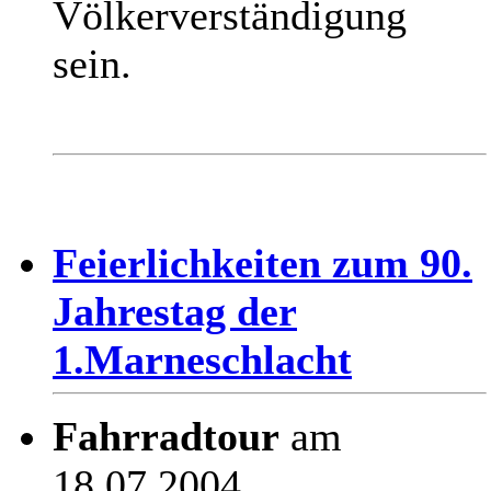
Völkerverständigung
sein.
Feierlichkeiten zum 90.
Jahrestag der
1.Marneschlacht
Fahrradtour
am
18.07.2004