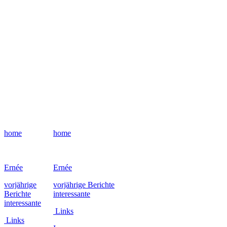
home
home
Ernée
Ernée
vorjährige
vorjährige Berichte
Berichte
interessante
interessante
Links
Links