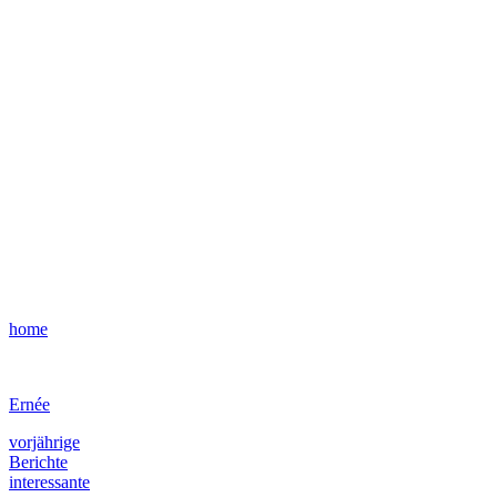
home
Ernée
vorjährige
Berichte
interessante