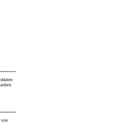
oldaten
hauben
 von