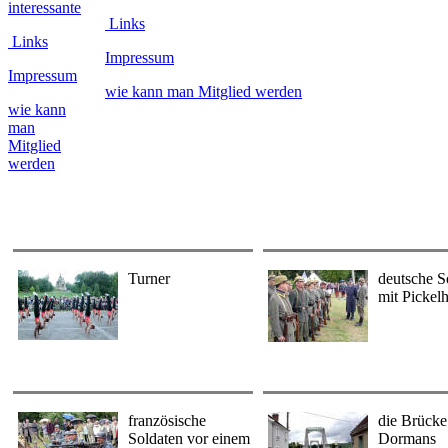
interessante
Links
Links
Impressum
Impressum
wie kann man Mitglied werden
wie kann
man
Mitglied
werden
Turner
deutsche S
mit Pickel
französische
die Brücke
Soldaten vor einem
Dormans