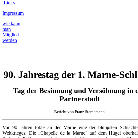
Links
Impressum
wie kann
man
Mitglied
werden
90. Jahrestag der 1. Marne-Sch
Tag der Besinnung und Versöhnung in 
Partnerstadt
Bericht von Franz Sternemann
Vor 90 Jahren tobte an der Marne eine der blutigsten Schlacht
Weltkrieges. Die „Chapelle de la Marne" auf dem Hügel oberhal