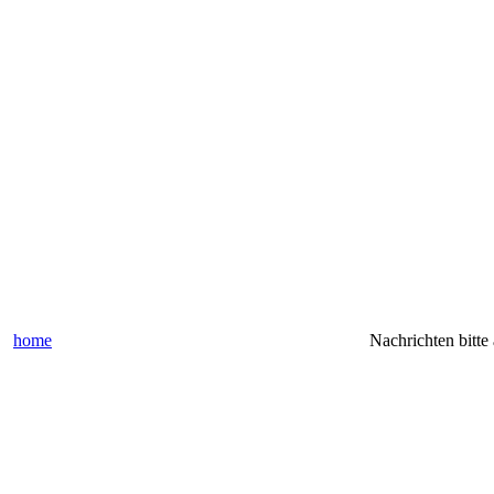
home
Nachrichten bitte an