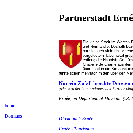
Partnerstadt Erné
Die kleine Stadt im Westen 
und Normandie. Deshalb bezei
hat sie auch viele historis
vergoldetem Tabernakel grupp
entlang der Hauptstraße. Das
Chapelle de Charné aus dem 
über Land in die Bretagne rei
führte schon mehrfach mitten über den Mart
Nur ein Zufall brachte Dorsten
(wie es zu der lang andauernden Partnerschaf
Ernée, im Departement Mayenne (53) lie
home
Dormans
Direkt nach Ernée
Ernée - Tourismus