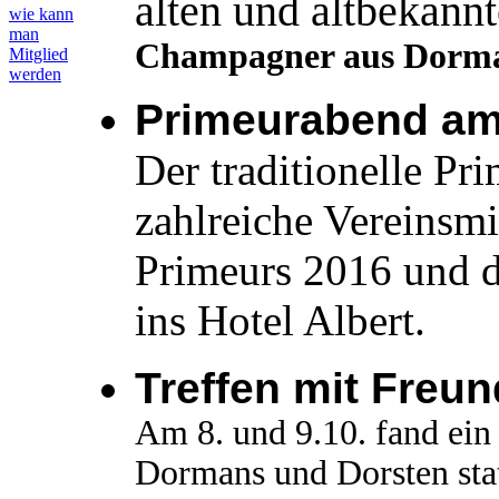
alten und altbekan
wie kann
man
Champagner aus Dorma
Mitglied
werden
Primeurabend a
Der traditionelle Pr
zahlreiche Vereinsm
Primeurs 2016 und d
ins Hotel Albert.
Treffen mit Freu
Am 8. und 9.10. fand ein
Dormans und Dorsten stat