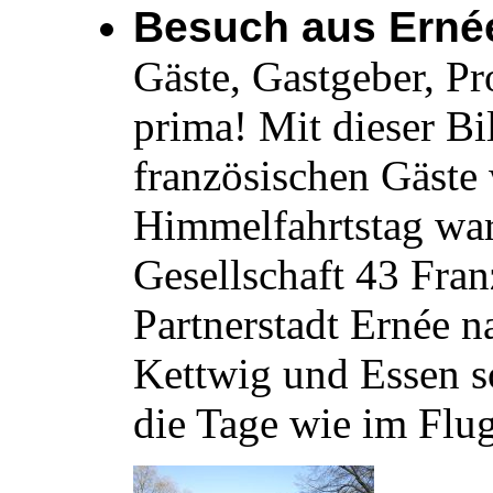
Besuch aus Ernée
Gäste, Gastgeber, P
prima! Mit dieser B
französischen Gäste
Himmelfahrtstag war
Gesellschaft 43 Fran
Partnerstadt Ernée n
Kettwig und Essen s
die Tage wie im Flu