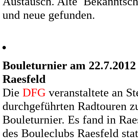
Austausch. Alte Bekanntsch
und neue gefunden.
Bouleturnier am 22.7.2012
Raesfeld
Die
DFG
veranstaltete an Ste
durchgeführten Radtouren z
Bouleturnier. Es fand in Rae
des Bouleclubs Raesfeld stat