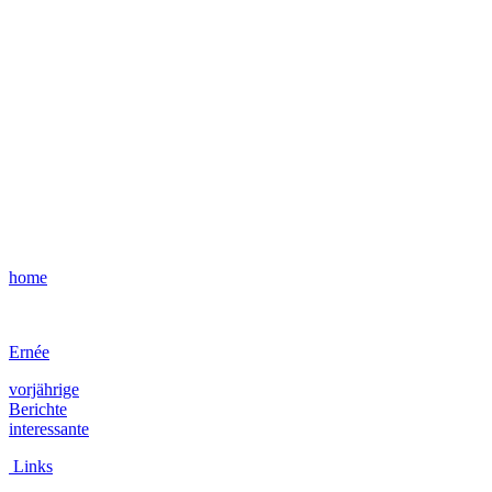
home
Ernée
vorjährige
Berichte
interessante
Links