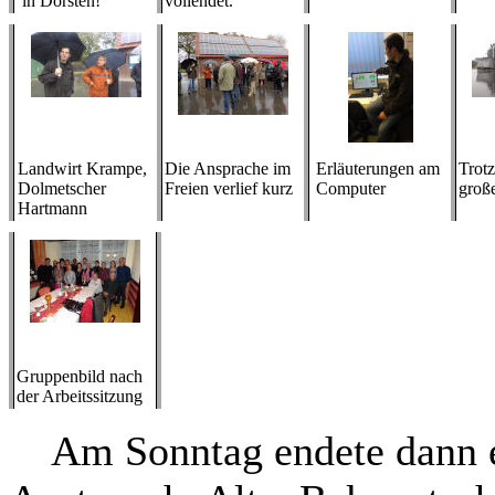
in Dorsten!
vollendet.
Landwirt Krampe,
Die Ansprache im
Erläuterungen am
Trot
Dolmetscher
Freien verlief kurz
Computer
große
Hartmann
Gruppenbild nach
der Arbeitssitzung
Am Sonntag endete dann ei