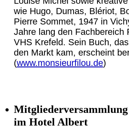
Louise Michel sowie kreati
wie Hugo, Dumas, Blériot, Bo
Pierre Sommet, 1947 in Vichy
Jahre lang den Fachbereich
VHS Krefeld. Sein Buch, das
den Markt kam, erscheint bere
(
www.monsieurfilou.de
)
Mitgliederversammlung 
im Hotel Albert