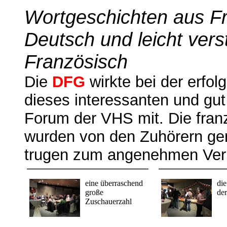
Wortgeschichten aus Fr
Deutsch und leicht ver
Französisch
Die
DFG
wirkte bei der erfol
dieses interessanten und gu
Forum der VHS mit. Die fran
wurden von den Zuhörern g
trugen zum angenehmen Verl
eine überraschend
di
große
de
Zuschauerzahl