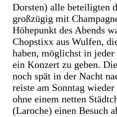
Dorsten) alle beteiligten
großzügig mit Champagne
Höhepunkt des Abends war
Chopstixx aus Wulfen, d
haben, möglichst in jeder
ein Konzert zu geben. Di
noch spät in der Nacht n
reiste am Sonntag wieder
ohne einem netten Städtc
(Laroche) einen Besuch ab