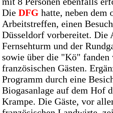
mit 8 Personen ebenfalls erf
Die
DFG
hatte, neben dem o
Arbeitstreffen, einen Besuc
Düsseldorf vorbereitet. Die
Fernsehturm und der Rundga
sowie über die "Kö" fanden 
französischen Gästen. Ergän
Programm durch eine Besich
Biogasanlage auf dem Hof d
Krampe. Die Gäste, vor alle
französischen Landwirte, zei