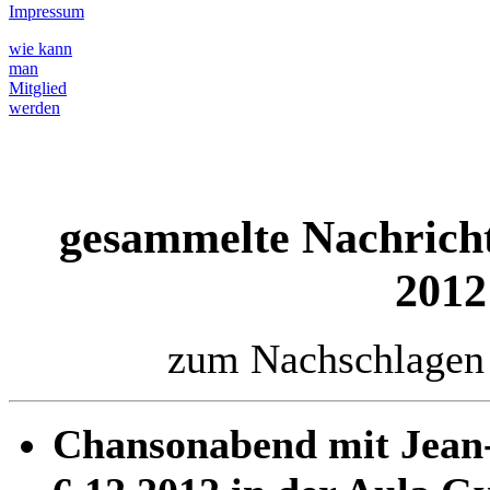
Impressum
wie kann
man
Mitglied
werden
gesammelte Nachrich
20
12
zum Nachschlagen 
Chansonabend mit Jean