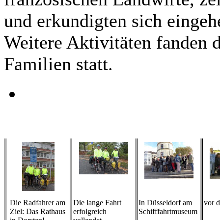
und erkundigten sich eingehe
Weitere Aktivitäten fanden 
Familien statt.
Die Radfahrer am
Die lange Fahrt
In Düsseldorf am
vor d
Ziel: Das Rathaus
erfolgreich
Schifffahrtmuseum