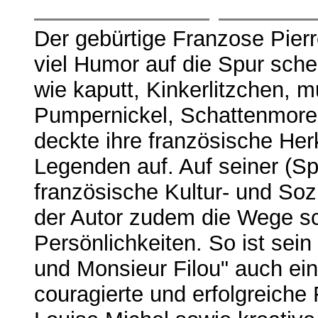
Der gebürtige Franzose Pier
viel Humor auf die Spur sche
wie kaputt, Kinkerlitzchen, m
Pumpernickel, Schattenmorel
deckte ihre französische Her
Legenden auf. Auf seiner (S
französische Kultur- und Soz
der Autor zudem die Wege sc
Persönlichkeiten. So ist se
und Monsieur Filou" auch e
couragierte und erfolgreiche