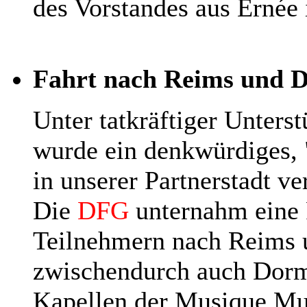
des Vorstandes aus Ernée 
Fahrt nach Reims und Do
Unter tatkräftiger Unters
wurde ein denkwürdiges, "
in unserer Partnerstadt ver
Die
DFG
unternahm eine 
Teilnehmern nach Reims 
zwischendurch auch Dorm
Kapellen der Musique Mu