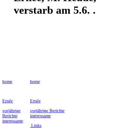
verstarb am 5.6. .
home
home
Ernée
Ernée
vorjährige
vorjährige Berichte
Berichte
interessante
interessante
Links