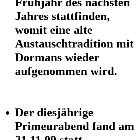
Frühjahr des nächsten
Jahres stattfinden,
womit eine alte
Austauschtradition mit
Dormans wieder
aufgenommen wird.
Der diesjährige
Primeurabend fand am
21.11.09 statt