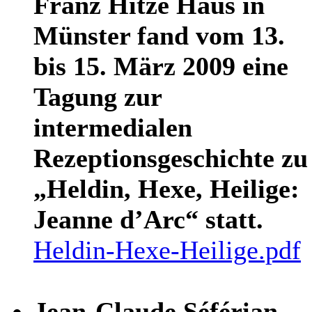
Franz Hitze Haus in
Münster fand vom 13.
bis 15. März 2009 eine
Tagung zur
intermedialen
Rezeptionsgeschichte zu
„Heldin, Hexe, Heilige:
Jeanne d’Arc“ statt.
Heldin-Hexe-Heilige.pdf
Jean-Claude Séférian