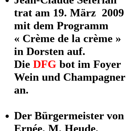
trat am 19. März 2009
mit dem Programm
« Crème de la crème »
in Dorsten auf.
Die
DFG
bot im Foyer
Wein und Champagner
an.
Der Bürgermeister von
Ernée, M. Heude,