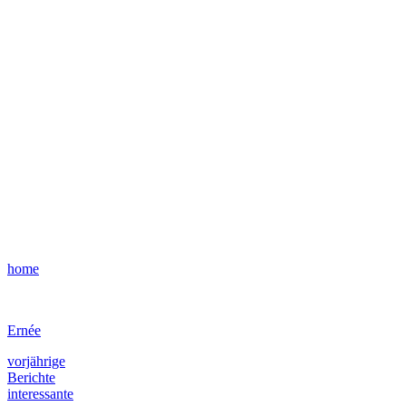
home
Ernée
vorjährige
Berichte
interessante