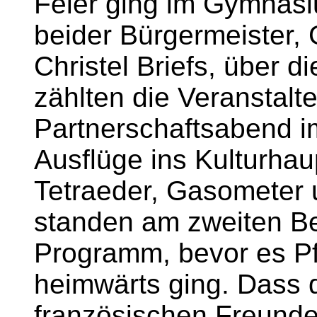
Feier ging im Gymnas
beider Bürgermeister,
Christel Briefs, über 
zählten die Veranstalt
Partnerschaftsabend 
Ausflüge ins Kulturhau
Tetraeder, Gasometer 
standen am zweiten B
Programm, bevor es P
heimwärts ging. Dass 
französischen Freunde