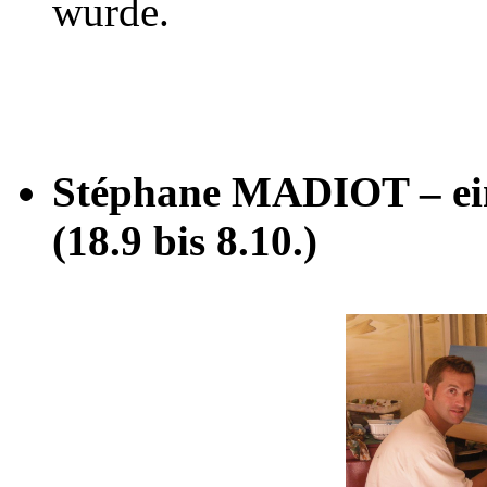
wurde.
Stéphane MADIOT – ein 
(18.9 bis 8.10.)