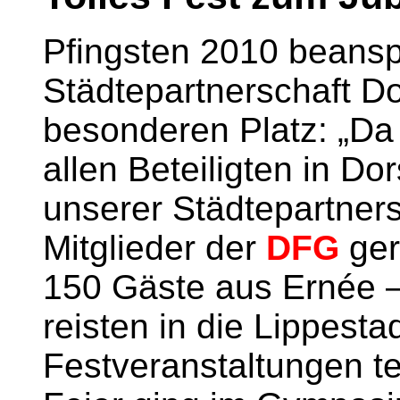
Pfingsten 2010 beansp
Städtepartnerschaft D
besonderen Platz: „Da 
allen Beteiligten in D
unserer Städtepartners
Mitglieder der
DFG
ger
150 Gäste aus Ernée – 
reisten in die Lippest
Festveranstaltungen te