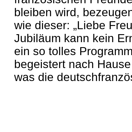
bleiben wird, bezeugen
wie dieser: „Liebe Fre
Jubiläum kann kein Er
ein so tolles Programm
begeistert nach Hause
was die deutschfranzös