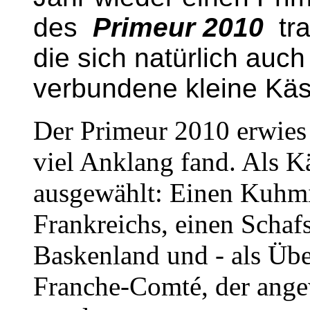
des
Primeur 2010
tra
die sich natürlich auch 
verbundene kleine Käs
Der Primeur 2010 erwies s
viel Anklang fand. Als K
ausgewählt: Einen Kuhm
Frankreichs, einen Schaf
Baskenland und - als Übe
Franche-Comté, der ange