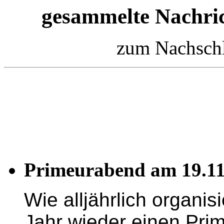
gesammelte Nachric
zum Nachschl
Primeurabend am 19.11
Wie alljährlich organis
Jahr wieder einen Pri