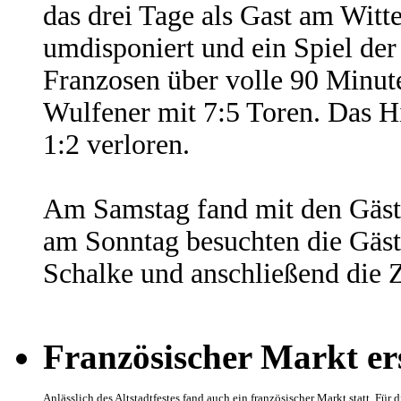
das drei Tage als Gast am Wit
umdisponiert und ein Spiel der
Franzosen über volle 90 Minut
Wulfener mit 7:5 Toren. Das Hi
1:2 verloren.
Am Samstag fand mit den Gästen
am Sonntag besuchten die Gäst
Schalke und anschließend die Z
Französischer Markt er
Anlässlich des Altstadtfestes fand auch ein französischer Markt statt. Fü