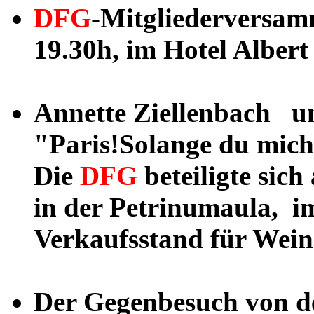
DFG
-Mitgliederversa
19.30h, im Hotel Albert
Annette Ziellenbach u
"Paris!Solange du mich 
Die
DFG
beteiligte sich
in der Petrinumaula, i
Verkaufsstand für Wei
Der Gegenbesuch von d