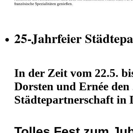
französische Spezialitäten genießen.
25-Jahrfeier Städtepa
In der Zeit vom 22.5. bis
Dorsten und Ernée den 2
Städtepartnerschaft in 
Tolles Fest zum Ju