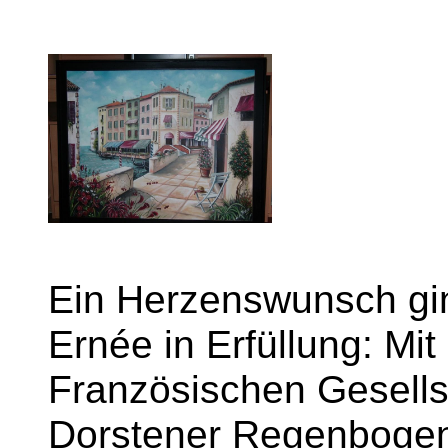
Ein Herzenswunsch gin
Ernée in Erfüllung: Mit
Französischen Gesells
Dorstener Regenbogenw